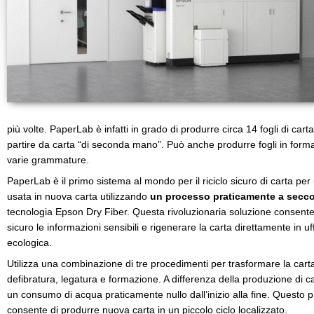
più volte. PaperLab è infatti in grado di produrre circa 14 fogli di car
partire da carta “di seconda mano”. Può anche produrre fogli in forma
varie grammature.
PaperLab è il primo sistema al mondo per il riciclo sicuro di carta per 
usata in nuova carta utilizzando
un processo praticamente a secc
tecnologia Epson Dry Fiber. Questa rivoluzionaria soluzione consent
sicuro le informazioni sensibili e rigenerare la carta direttamente in uf
ecologica.
Utilizza una combinazione di tre procedimenti per trasformare la cart
defibratura, legatura e formazione. A differenza della produzione di
un consumo di acqua praticamente nullo dall’inizio alla fine. Questo
consente di produrre nuova carta in un piccolo ciclo localizzato.