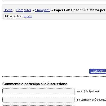
Home
»
Computer
»
Stampanti
»
Paper Lab Epson: il sistema per r
Altri articoli su:
Epson
« Articolo 
Commenta o partecipa alla discussione
Nome (obbligatorio)
E-mail (non verrà pubblica