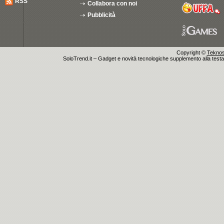
RSS
Collabora con noi
Pubblicità
Copyright ©
Teknosu
SoloTrend.it – Gadget e novità tecnologiche supplemento alla testata 