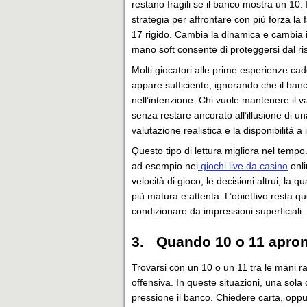
restano fragili se il banco mostra un 10. 
strategia per affrontare con più forza la
17 rigido. Cambia la dinamica e cambia 
mano soft consente di proteggersi dal ri
Molti giocatori alle prime esperienze ca
appare sufficiente, ignorando che il banc
nell’intenzione. Chi vuole mantenere il va
senza restare ancorato all’illusione di un
valutazione realistica e la disponibilità 
Questo tipo di lettura migliora nel tempo
ad esempio nei
giochi live da casino
onli
velocità di gioco, le decisioni altrui, la 
più matura e attenta. L’obiettivo resta q
condizionare da impressioni superficiali.
3. Quando 10 o 11 apron
Trovarsi con un 10 o un 11 tra le mani 
offensiva. In queste situazioni, una sol
pressione il banco. Chiedere carta, oppu