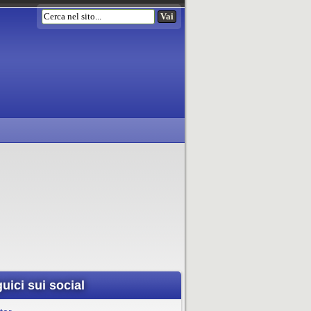
uici sui social