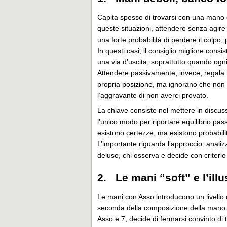
Capita spesso di trovarsi con una mano 
queste situazioni, attendere senza agire
una forte probabilità di perdere il colpo
In questi casi, il consiglio migliore consis
una via d’uscita, soprattutto quando ogni
Attendere passivamente, invece, regala i
propria posizione, ma ignorano che non 
l’aggravante di non averci provato.
La chiave consiste nel mettere in discussi
l’unico modo per riportare equilibrio pas
esistono certezze, ma esistono probabili
L’importante riguarda l’approccio: analiz
deluso, chi osserva e decide con criterio
2. Le mani “soft” e l’ill
Le mani con Asso introducono un livello
seconda della composizione della mano. 
Asso e 7, decide di fermarsi convinto di t