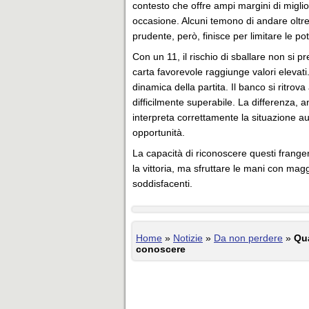
contesto che offre ampi margini di miglio
occasione. Alcuni temono di andare oltre
prudente, però, finisce per limitare le po
Con un 11, il rischio di sballare non si 
carta favorevole raggiunge valori elevati.
dinamica della partita. Il banco si ritrov
difficilmente superabile. La differenza, 
interpreta correttamente la situazione aum
opportunità.
La capacità di riconoscere questi frange
la vittoria, ma sfruttare le mani con magg
soddisfacenti.
Home
»
Notizie
»
Da non perdere
»
Qua
conoscere