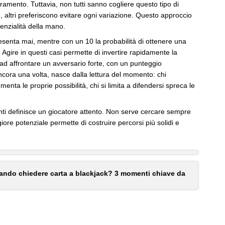
ramento. Tuttavia, non tutti sanno cogliere questo tipo di
, altri preferiscono evitare ogni variazione. Questo approccio
tenzialità della mano.
presenta mai, mentre con un 10 la probabilità di ottenere una
 Agire in questi casi permette di invertire rapidamente la
a ad affrontare un avversario forte, con un punteggio
ancora una volta, nasce dalla lettura del momento: chi
enta le proprie possibilità, chi si limita a difendersi spreca le
nti definisce un giocatore attento. Non serve cercare sempre
iore potenziale permette di costruire percorsi più solidi e
ndo chiedere carta a blackjack? 3 momenti chiave da