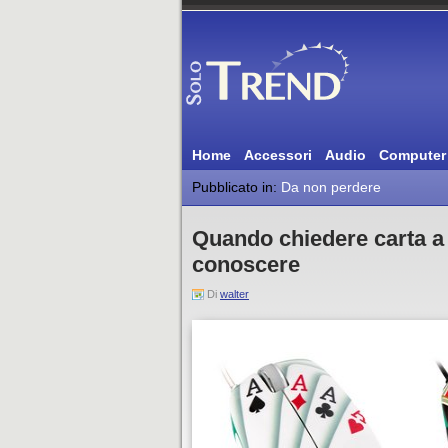
Home
Accessori
Audio
Computer
Pubblicato in:
Da non perdere
Quando chiedere carta a
conoscere
Di
walter