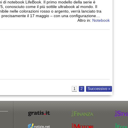
ni di notebook LifeBook. Il primo modello della serie è
, conosciuto come il più sottile ultrabook al mondo. Il
nibile nelle colorazioni rosso o argento, verrà lanciato tra
 – precisamente il 17 maggio – con una configurazione…
Altro in:
Notebook
1
2
Successivo »