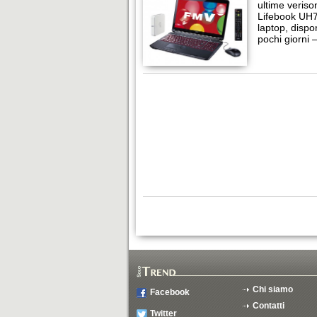
ultime veriso
Lifebook UH75
laptop, dispo
pochi giorni
Chi siamo
Facebook
Contatti
Twitter