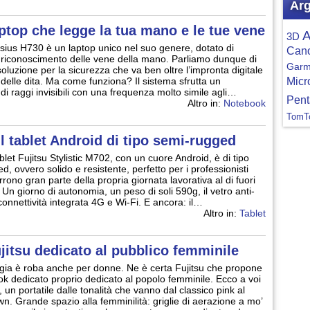
Arg
aptop che legge la tua mano e le tue vene
A
3D
lsius H730 è un laptop unico nel suo genere, dotato di
Can
 riconoscimento delle vene della mano. Parliamo dunque di
Garm
soluzione per la sicurezza che va ben oltre l’impronta digitale
Micr
 delle dita. Ma come funziona? Il sistema sfrutta un
 di raggi invisibili con una frequenza molto simile agli…
Pent
Altro in:
Notebook
TomT
l tablet Android di tipo semi-rugged
blet Fujitsu Stylistic M702, con un cuore Android, è di tipo
, ovvero solido e resistente, perfetto per i professionisti
rono gran parte della propria giornata lavorativa al di fuori
o. Un giorno di autonomia, un peso di soli 590g, il vetro anti-
 connettività integrata 4G e Wi-Fi. E ancora: il…
Altro in:
Tablet
ujitsu dedicato al pubblico femminile
gia è roba anche per donne. Ne è certa Fujitsu che propone
ok dedicato proprio dedicato al popolo femminile. Ecco a voi
, un portatile dalle tonalità che vanno dal classico pink al
wn. Grande spazio alla femminilità: griglie di aerazione a mo’