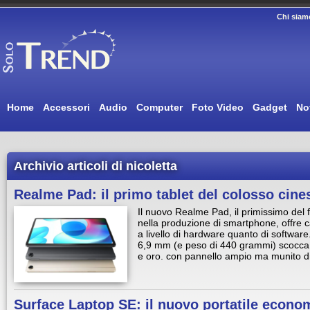
Chi siam
Home
Accessori
Audio
Computer
Foto Video
Gadget
No
Archivio articoli di nicoletta
Realme Pad: il primo tablet del colosso cine
Il nuovo Realme Pad, il primissimo del
nella produzione di smartphone, offre ca
a livello di hardware quanto di software
6,9 mm (e peso di 440 grammi) scocca m
e oro. con pannello ampio ma munito di 
Surface Laptop SE: il nuovo portatile econo