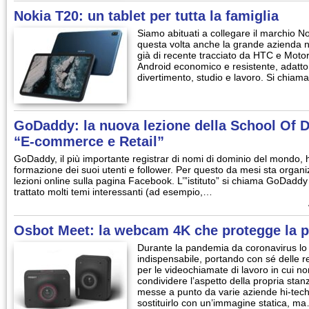
Nokia T20: un tablet per tutta la famiglia
Siamo abituati a collegare il marchio 
questa volta anche la grande azienda na
già di recente tracciato da HTC e Moto
Android economico e resistente, adatto 
divertimento, studio e lavoro. Si chia
GoDaddy: la nuova lezione della School Of D
“E-commerce e Retail”
GoDaddy, il più importante registrar di nomi di dominio del mondo,
formazione dei suoi utenti e follower. Per questo da mesi sta organi
lezioni online sulla pagina Facebook. L’”istituto” si chiama GoDaddy
trattato molti temi interessanti (ad esempio,…
Osbot Meet: la webcam 4K che protegge la p
Durante la pandemia da coronavirus lo
indispensabile, portando con sé delle r
per le videochiamate di lavoro in cui 
condividere l’aspetto della propria stan
messe a punto da varie aziende hi-tech
sostituirlo con un’immagine statica, m