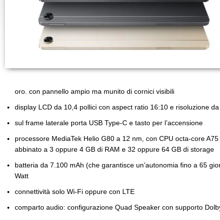
oro. con pannello ampio ma munito di cornici visibili
display LCD da 10,4 pollici con aspect ratio 16:10 e risoluzione d
sul frame laterale porta USB Type-C e tasto per l’accensione
processore MediaTek Helio G80 a 12 nm, con CPU octa-core A7
abbinato a 3 oppure 4 GB di RAM e 32 oppure 64 GB di storage
batteria da 7.100 mAh (che garantisce un’autonomia fino a 65 giorn
Watt
connettività solo Wi-Fi oppure con LTE
comparto audio: configurazione Quad Speaker con supporto Dol