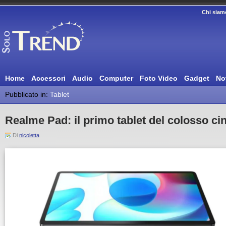
Chi siam
Home
Accessori
Audio
Computer
Foto Video
Gadget
No
Pubblicato in:
Tablet
Realme Pad: il primo tablet del colosso ci
Di
nicoletta