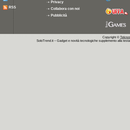
Privacy
RSS
Collabora con noi
Pubblicità
Copyright ©
Teknosu
SoloTrend.it – Gadget e novità tecnologiche supplemento alla testata 