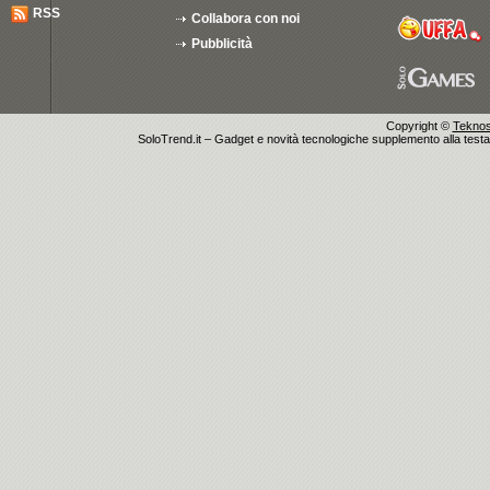
RSS
Collabora con noi
Pubblicità
Copyright ©
Teknosu
SoloTrend.it – Gadget e novità tecnologiche supplemento alla testata 