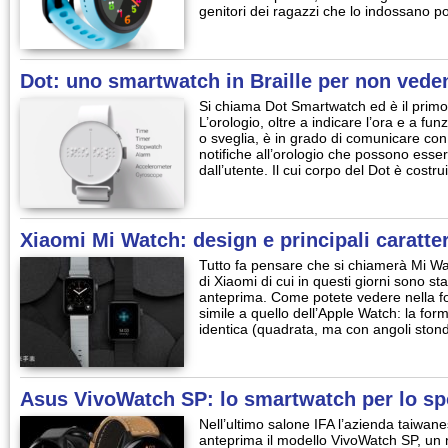
genitori dei ragazzi che lo indossano 
Dot: uno smartwatch in Braille per non veden
Si chiama Dot Smartwatch ed è il primo 
L’orologio, oltre a indicare l’ora e a f
o sveglia, è in grado di comunicare con
notifiche all’orologio che possono essere
dall’utente. Il cui corpo del Dot è costr
Xiaomi Mi Watch: design e principali caratter
Tutto fa pensare che si chiamerà Mi Watc
di Xiaomi di cui in questi giorni sono st
anteprima. Come potete vedere nella foto
simile a quello dell’Apple Watch: la fo
identica (quadrata, ma con angoli stond
Asus VivoWatch SP: lo smartwatch per lo spo
Nell’ultimo salone IFA l’azienda taiwan
anteprima il modello VivoWatch SP, un 