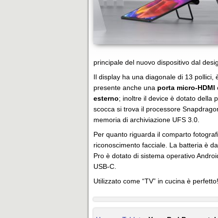
principale del nuovo dispositivo dal desi
Il display ha una diagonale di 13 pollic
presente anche una
porta micro-HDMI
esterno
; inoltre il device è dotato dell
scocca si trova il processore Snapdrag
memoria di archiviazione UFS 3.0.
Per quanto riguarda il comparto fotografi
riconoscimento facciale. La batteria è 
Pro è dotato di sistema operativo Android
USB-C.
Utilizzato come “TV” in cucina è perfetto