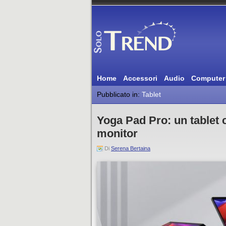
Home
Accessori
Audio
Computer
Pubblicato in:
Tablet
Yoga Pad Pro: un tablet 
monitor
Di
Serena Bertaina