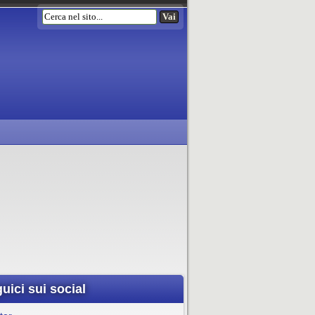
uici sui social