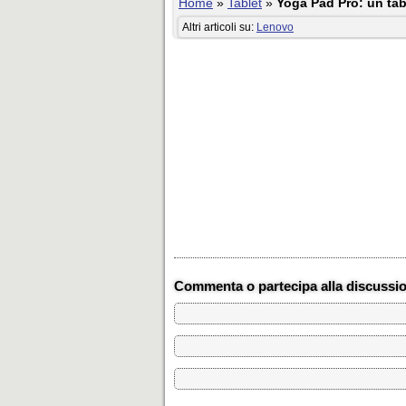
Home
»
Tablet
»
Yoga Pad Pro: un tab
Altri articoli su:
Lenovo
Commenta o partecipa alla discussi