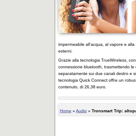
impermeabile all’acqua, al vapore e alla 
esterni.
Grazie alla tecnologia TrueWireless, con
connessione bluetooth, trasmettendo le
separatamente sui due canali destro e si
tecnologia Quick Connect offre un robus
contenuto, di 26,38 euro.
Home
»
Audio
»
Tronsmart Trip: altopa