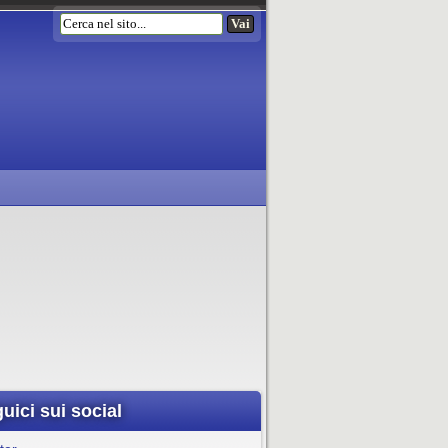
uici sui social