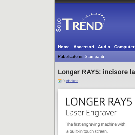
Home
Accessori
Audio
Computer
Pubblicato in:
Stampanti
Longer RAY5: incisore l
Di
nicoletta