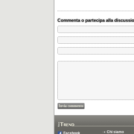
Commenta o partecipa alla discussi
Chi siamo
Facebook