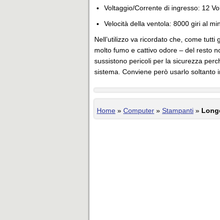
Voltaggio/Corrente di ingresso: 12 Vo
Velocità della ventola: 8000 giri al mi
Nell’utilizzo va ricordato che, come tutti
molto fumo e cattivo odore – del resto no
sussistono pericoli per la sicurezza perch
sistema. Conviene però usarlo soltanto 
Home
»
Computer
»
Stampanti
»
Longe