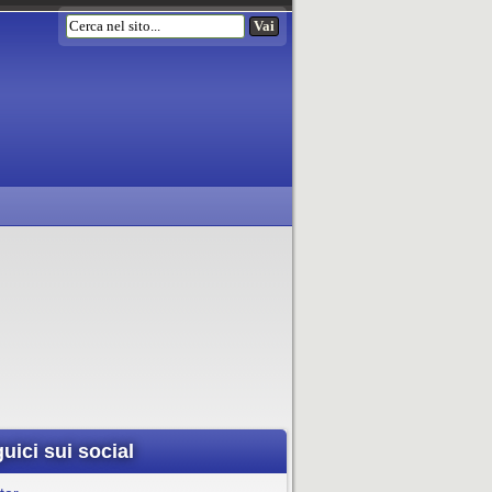
uici sui social