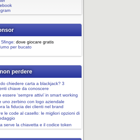
ter
ebook
egram
onsor
 Sfinge
: dove giocare gratis
fumo per bucato
non perdere
o chiedere carta a blackjack? 3
nti chiave da conoscere
essere ‘sempre attivi’ in smart working
 uno zerbino con logo aziendale
ora la fiducia dei clienti nel brand
re le code al casello: le migliori opzioni di
pedaggio
a serve la chiavetta e il codice token