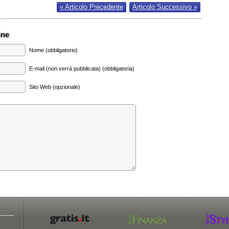
« Articolo Precedente
Articolo Successivo »
one
Nome (obbligatorio)
E-mail (non verrà pubblicata) (obbligatoria)
Sito Web (opzionale)