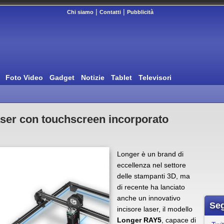
|
|
Chi siamo
Contatti
Pubblicità
Foto Video
Gadget
Notizie
Tablet
Televisori
aser con touchscreen incorporato
Longer è un brand di
eccellenza nel settore
delle stampanti 3D, ma
di recente ha lanciato
anche un innovativo
Seg
incisore laser, il modello
Longer RAY5
, capace di