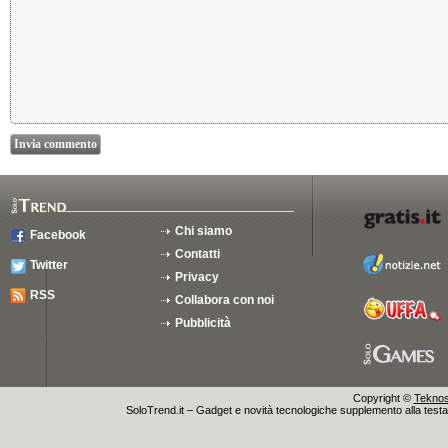
Chi siamo
Facebook
Contatti
Twitter
Privacy
RSS
Collabora con noi
Pubblicità
Copyright ©
Teknosu
SoloTrend.it – Gadget e novità tecnologiche supplemento alla testata 