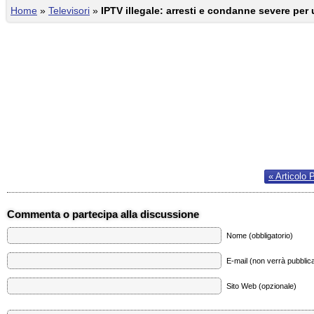
Home
»
Televisori
»
IPTV illegale: arresti e condanne severe per
« Articolo 
Commenta o partecipa alla discussione
Nome (obbligatorio)
E-mail (non verrà pubblica
Sito Web (opzionale)