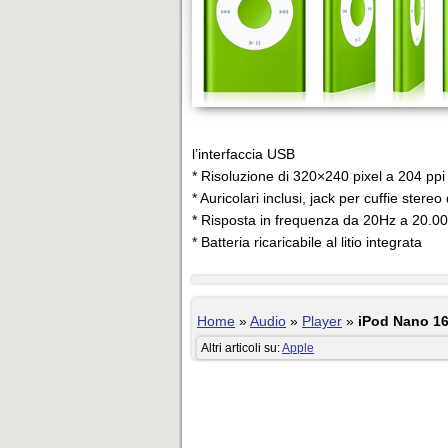
l’interfaccia USB
* Risoluzione di 320×240 pixel a 204 ppi
* Auricolari inclusi, jack per cuffie ster
* Risposta in frequenza da 20Hz a 20.0
* Batteria ricaricabile al litio integrata
Home
»
Audio
»
Player
»
iPod Nano 16G
Altri articoli su:
Apple