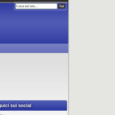
uici sui social