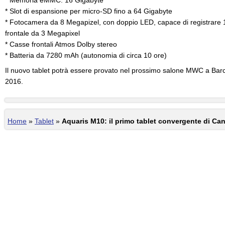
* Memoria eMMC: 16 Gigabyte
* Slot di espansione per micro-SD fino a 64 Gigabyte
* Fotocamera da 8 Megapizel, con doppio LED, capace di registrare
frontale da 3 Megapixel
* Casse frontali Atmos Dolby stereo
* Batteria da 7280 mAh (autonomia di circa 10 ore)
Il nuovo tablet potrà essere provato nel prossimo salone MWC a Barc
2016.
Home
»
Tablet
»
Aquaris M10: il primo tablet convergente di Ca