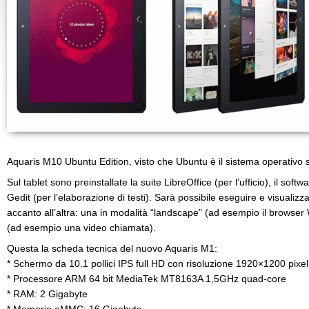
Aquaris M10 Ubuntu Edition, visto che Ubuntu è il sistema operativo s
Sul tablet sono preinstallate la suite LibreOffice (per l’ufficio), il soft
Gedit (per l’elaborazione di testi). Sarà possibile eseguire e visualizz
accanto all’altra: una in modalità “landscape” (ad esempio il browser 
(ad esempio una video chiamata).
Questa la scheda tecnica del nuovo Aquaris M1:
* Schermo da 10.1 pollici IPS full HD con risoluzione 1920×1200 pixel
* Processore ARM 64 bit MediaTek MT8163A 1,5GHz quad-core
* RAM: 2 Gigabyte