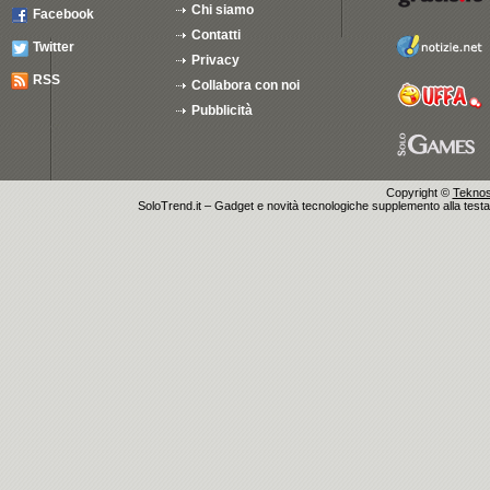
Chi siamo
Facebook
Contatti
Twitter
Privacy
RSS
Collabora con noi
Pubblicità
Copyright ©
Teknosu
SoloTrend.it – Gadget e novità tecnologiche supplemento alla testata 