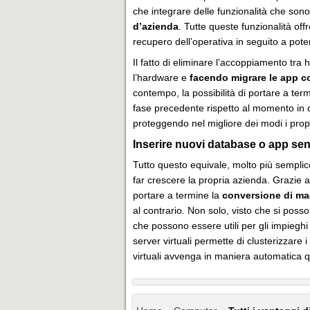
che integrare delle funzionalità che sono
d’azienda
. Tutte queste funzionalità off
recupero dell’operativa in seguito a pote
Il fatto di eliminare l’accoppiamento tra
l’hardware e
facendo migrare le app c
contempo, la possibilità di portare a term
fase precedente rispetto al momento in cu
proteggendo nel migliore dei modi i propr
Inserire nuovi database o app senz
Tutto questo equivale, molto più semplic
far crescere la propria azienda. Grazie all
portare a termine la
conversione di mac
al contrario. Non solo, visto che si poss
che possono essere utili per gli impieghi
server virtuali permette di clusterizzare
virtuali avvenga in maniera automatica q