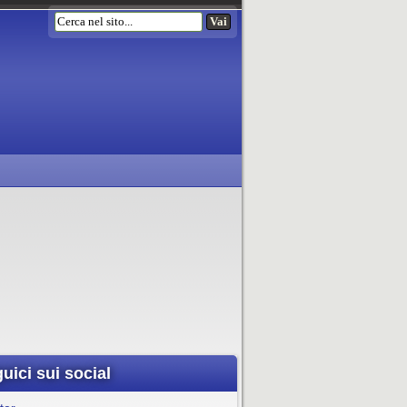
uici sui social