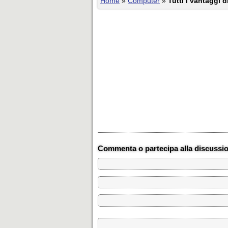
Home
»
Computer
»
Tutti i vantaggi d
Commenta o partecipa alla discussi