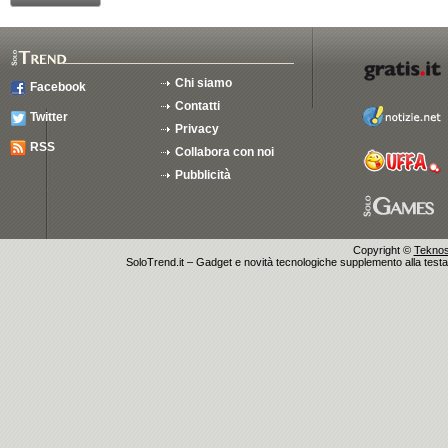
Chi siamo
Facebook
Contatti
Twitter
Privacy
RSS
Collabora con noi
Pubblicità
Copyright ©
Teknosu
SoloTrend.it – Gadget e novità tecnologiche supplemento alla testata 