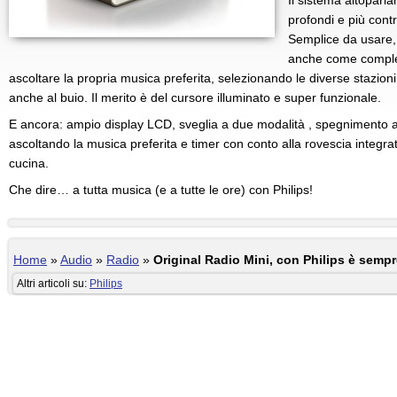
Il sistema altoparl
profondi e più contr
Semplice da usare, 
anche come comple
ascoltare la propria musica preferita, selezionando le diverse stazion
anche al buio. Il merito è del cursore illuminato e super funzionale.
E ancora: ampio display LCD, sveglia a due modalità , spegnimento 
ascoltando la musica preferita e timer con conto alla rovescia integr
cucina.
Che dire… a tutta musica (e a tutte le ore) con Philips!
Home
»
Audio
»
Radio
»
Original Radio Mini, con Philips è semp
Altri articoli su:
Philips