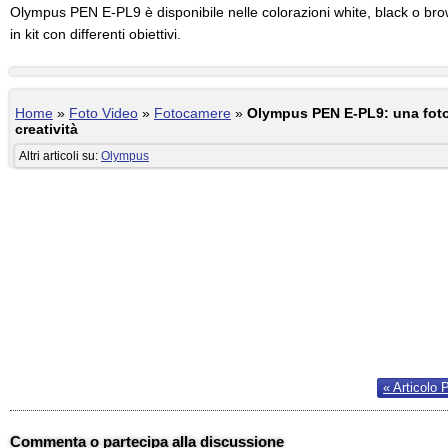
Olympus PEN E-PL9 è disponibile nelle colorazioni white, black o br
in kit con differenti obiettivi.
Home
»
Foto Video
»
Fotocamere
»
Olympus PEN E-PL9: una foto
creatività
Altri articoli su:
Olympus
« Articolo 
Commenta o partecipa alla discussione