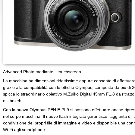
Advanced Photo mediante il touchscreen.
La macchina ha dimensioni ridottissime eppure consente di effettuare s
grazie alla compatibilità con le ottiche Olympus, composta da più di 20
spicca lo straordinario obiettivo M.Zuiko Digital 45mm F1.8 da ritratto
e il bokeh.
Con la nuova Olympus PEN E-PL9 si possono effettuare anche riprese 
nel corpo macchina. Il nuovo flash integrato garantisce l’aggiunta di 
condivisione dei propri file di immagine e video è disponibile una c
Wi-Fi agli smartphone.