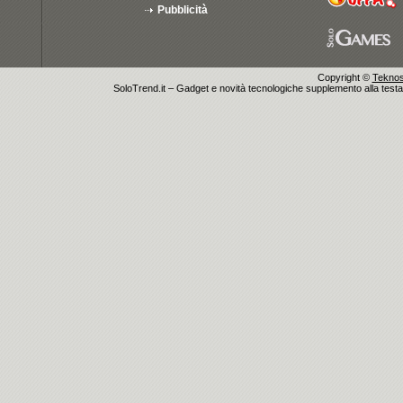
Pubblicità
Copyright ©
Teknosu
SoloTrend.it – Gadget e novità tecnologiche supplemento alla testata 