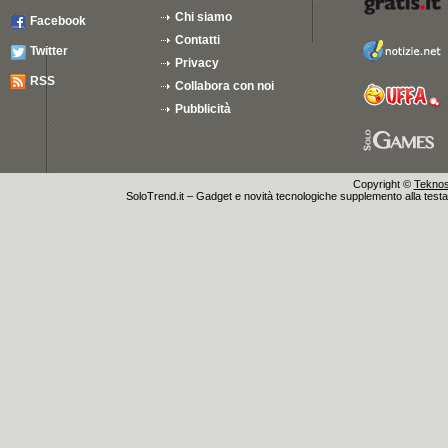
Chi siamo
Facebook
Contatti
Twitter
Privacy
RSS
Collabora con noi
Pubblicità
Copyright ©
Teknosu
SoloTrend.it – Gadget e novità tecnologiche supplemento alla testata 